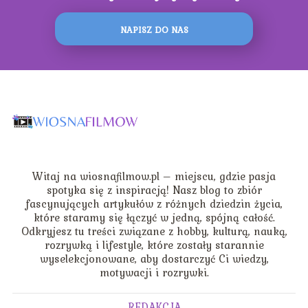
NAPISZ DO NAS
Witaj na wiosnafilmow.pl – miejscu, gdzie pasja
spotyka się z inspiracją! Nasz blog to zbiór
fascynujących artykułów z różnych dziedzin życia,
które staramy się łączyć w jedną, spójną całość.
Odkryjesz tu treści związane z hobby, kulturą, nauką,
rozrywką i lifestyle, które zostały starannie
wyselekcjonowane, aby dostarczyć Ci wiedzy,
motywacji i rozrywki.
REDAKCJA