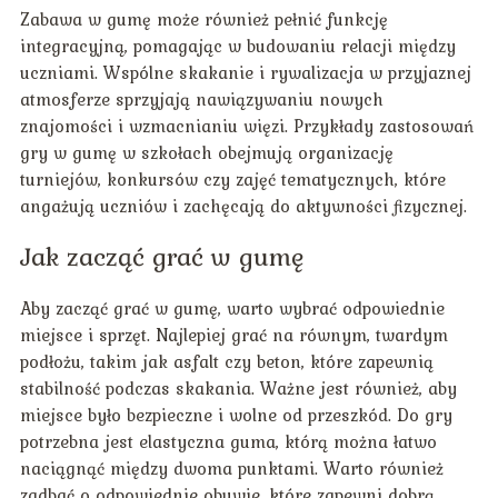
Zabawa w gumę może również pełnić funkcję
integracyjną, pomagając w budowaniu relacji między
uczniami. Wspólne skakanie i rywalizacja w przyjaznej
atmosferze sprzyjają nawiązywaniu nowych
znajomości i wzmacnianiu więzi. Przykłady zastosowań
gry w gumę w szkołach obejmują organizację
turniejów, konkursów czy zajęć tematycznych, które
angażują uczniów i zachęcają do aktywności fizycznej.
Jak zacząć grać w gumę
Aby zacząć grać w gumę, warto wybrać odpowiednie
miejsce i sprzęt. Najlepiej grać na równym, twardym
podłożu, takim jak asfalt czy beton, które zapewnią
stabilność podczas skakania. Ważne jest również, aby
miejsce było bezpieczne i wolne od przeszkód. Do gry
potrzebna jest elastyczna guma, którą można łatwo
naciągnąć między dwoma punktami. Warto również
zadbać o odpowiednie obuwie, które zapewni dobrą