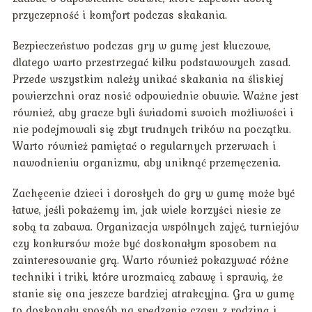
przyczepność i komfort podczas skakania.
Bezpieczeństwo podczas gry w gumę jest kluczowe,
dlatego warto przestrzegać kilku podstawowych zasad.
Przede wszystkim należy unikać skakania na śliskiej
powierzchni oraz nosić odpowiednie obuwie. Ważne jest
również, aby gracze byli świadomi swoich możliwości i
nie podejmowali się zbyt trudnych trików na początku.
Warto również pamiętać o regularnych przerwach i
nawodnieniu organizmu, aby uniknąć przemęczenia.
Zachęcenie dzieci i dorosłych do gry w gumę może być
łatwe, jeśli pokażemy im, jak wiele korzyści niesie ze
sobą ta zabawa. Organizacja wspólnych zajęć, turniejów
czy konkursów może być doskonałym sposobem na
zainteresowanie grą. Warto również pokazywać różne
techniki i triki, które urozmaicą zabawę i sprawią, że
stanie się ona jeszcze bardziej atrakcyjna. Gra w gumę
to doskonały sposób na spędzenie czasu z rodziną i