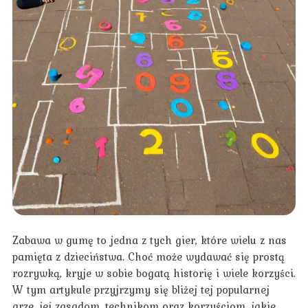
Zabawa w gumę to jedna z tych gier, które wielu z nas
pamięta z dzieciństwa. Choć może wydawać się prostą
rozrywką, kryje w sobie bogatą historię i wiele korzyści.
W tym artykule przyjrzymy się bliżej tej popularnej
grze, jej zasadom, technikom oraz korzyściom, jakie