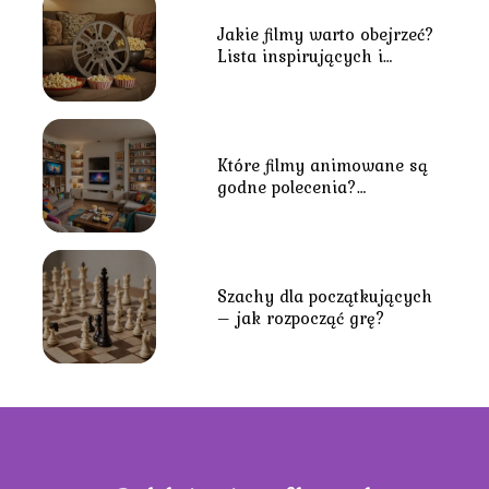
Jakie filmy warto obejrzeć?
Lista inspirujących i
kultowych tytułów
Które filmy animowane są
godne polecenia?
Najznakomitsze animacje
dla młodszych i starszych
Szachy dla początkujących
– jak rozpocząć grę?