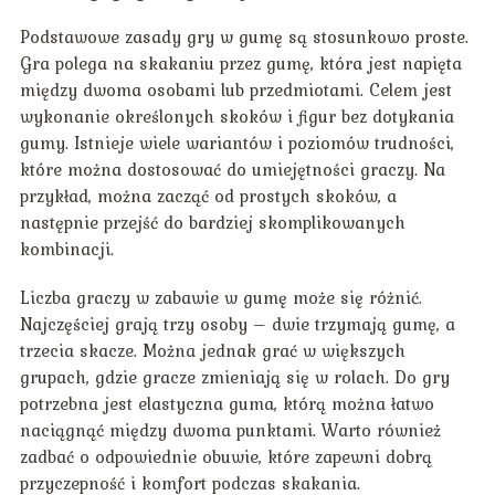
Podstawowe zasady gry w gumę są stosunkowo proste.
Gra polega na skakaniu przez gumę, która jest napięta
między dwoma osobami lub przedmiotami. Celem jest
wykonanie określonych skoków i figur bez dotykania
gumy. Istnieje wiele wariantów i poziomów trudności,
które można dostosować do umiejętności graczy. Na
przykład, można zacząć od prostych skoków, a
następnie przejść do bardziej skomplikowanych
kombinacji.
Liczba graczy w zabawie w gumę może się różnić.
Najczęściej grają trzy osoby – dwie trzymają gumę, a
trzecia skacze. Można jednak grać w większych
grupach, gdzie gracze zmieniają się w rolach. Do gry
potrzebna jest elastyczna guma, którą można łatwo
naciągnąć między dwoma punktami. Warto również
zadbać o odpowiednie obuwie, które zapewni dobrą
przyczepność i komfort podczas skakania.