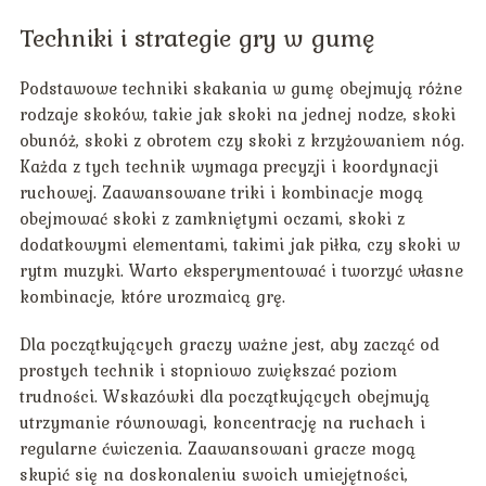
Techniki i strategie gry w gumę
Podstawowe techniki skakania w gumę obejmują różne
rodzaje skoków, takie jak skoki na jednej nodze, skoki
obunóż, skoki z obrotem czy skoki z krzyżowaniem nóg.
Każda z tych technik wymaga precyzji i koordynacji
ruchowej. Zaawansowane triki i kombinacje mogą
obejmować skoki z zamkniętymi oczami, skoki z
dodatkowymi elementami, takimi jak piłka, czy skoki w
rytm muzyki. Warto eksperymentować i tworzyć własne
kombinacje, które urozmaicą grę.
Dla początkujących graczy ważne jest, aby zacząć od
prostych technik i stopniowo zwiększać poziom
trudności. Wskazówki dla początkujących obejmują
utrzymanie równowagi, koncentrację na ruchach i
regularne ćwiczenia. Zaawansowani gracze mogą
skupić się na doskonaleniu swoich umiejętności,