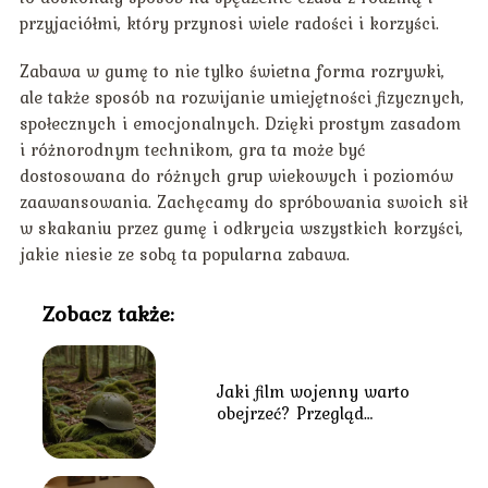
przyjaciółmi, który przynosi wiele radości i korzyści.
Zabawa w gumę to nie tylko świetna forma rozrywki,
ale także sposób na rozwijanie umiejętności fizycznych,
społecznych i emocjonalnych. Dzięki prostym zasadom
i różnorodnym technikom, gra ta może być
dostosowana do różnych grup wiekowych i poziomów
zaawansowania. Zachęcamy do spróbowania swoich sił
w skakaniu przez gumę i odkrycia wszystkich korzyści,
jakie niesie ze sobą ta popularna zabawa.
Zobacz także:
Jaki film wojenny warto
obejrzeć? Przegląd
najlepszych tytułów o
tematyce wojennej