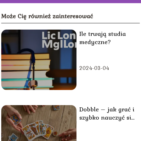
Może Cię również zainteresować
Ile trwają studia
medyczne?
2024-03-04
Dobble – jak grać i
szybko nauczyć się
zasad?