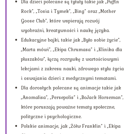
Dla dzieci polecane są tytuły takie jak „Puffin
Rock”, „Tosia i Tymek”, „Bing” oraz „Mother
Goose Club”, które wspierają rozwój
wyobraźni, kreatywności i naukę języka.
Edukacyjne bajki, takie jak „Było sobie życie”,
„Marta mówi”, „Ekipa Chrumasa” i „Klinika dla
pluszaków”, łączą rozrywkę z wartościowymi
lekcjami z zakresu nauki, zdrowego stylu życia
i oswajania dzieci z medycznymi tematami.
Dla dorosłych polecane są animacje takie jak
„Anomalisa”, „Persepolis” i „BoJack Horseman”,
które poruszają poważne tematy społeczne,
polityczne i psychologiczne.
Polskie animacje, jak „Żółw Franklin” i „Ekipa