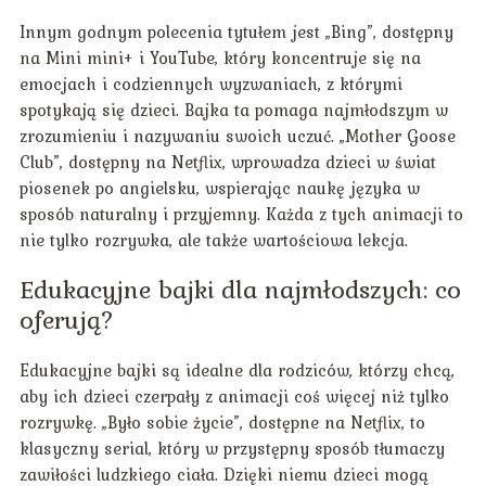
Innym godnym polecenia tytułem jest „Bing”, dostępny
na Mini mini+ i YouTube, który koncentruje się na
emocjach i codziennych wyzwaniach, z którymi
spotykają się dzieci. Bajka ta pomaga najmłodszym w
zrozumieniu i nazywaniu swoich uczuć. „Mother Goose
Club”, dostępny na Netflix, wprowadza dzieci w świat
piosenek po angielsku, wspierając naukę języka w
sposób naturalny i przyjemny. Każda z tych animacji to
nie tylko rozrywka, ale także wartościowa lekcja.
Edukacyjne bajki dla najmłodszych: co
oferują?
Edukacyjne bajki są idealne dla rodziców, którzy chcą,
aby ich dzieci czerpały z animacji coś więcej niż tylko
rozrywkę. „Było sobie życie”, dostępne na Netflix, to
klasyczny serial, który w przystępny sposób tłumaczy
zawiłości ludzkiego ciała. Dzięki niemu dzieci mogą