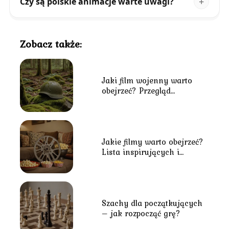
Czy są polskie animacje warte uwagi?
Zobacz także:
Jaki film wojenny warto
obejrzeć? Przegląd
najlepszych tytułów o
tematyce wojennej
Jakie filmy warto obejrzeć?
Lista inspirujących i
kultowych tytułów
Szachy dla początkujących
– jak rozpocząć grę?