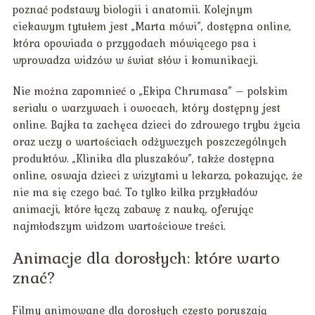
poznać podstawy biologii i anatomii. Kolejnym
ciekawym tytułem jest „Marta mówi”, dostępna online,
która opowiada o przygodach mówiącego psa i
wprowadza widzów w świat słów i komunikacji.
Nie można zapomnieć o „Ekipa Chrumasa” – polskim
serialu o warzywach i owocach, który dostępny jest
online. Bajka ta zachęca dzieci do zdrowego trybu życia
oraz uczy o wartościach odżywczych poszczególnych
produktów. „Klinika dla pluszaków”, także dostępna
online, oswaja dzieci z wizytami u lekarza, pokazując, że
nie ma się czego bać. To tylko kilka przykładów
animacji, które łączą zabawę z nauką, oferując
najmłodszym widzom wartościowe treści.
Animacje dla dorosłych: które warto
znać?
Filmy animowane dla dorosłych często poruszają