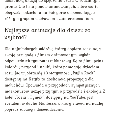
doskonałą okazją do spędzenia czasu w rodzinnym
gronie. Oto lista filmów animowanych, które warto
obejrzeć, podzielona na kategorie odpowiadające
różnym grupom wiekowym i zainteresowaniom.
Najlepsze animacje dla dzieci: co
wybrać?
Dla najmłodszych widzów, którzy dopiero zaczynają
swoją przygodę z filmem animowanym, wybór
odpowiednich tytułów jest kluczowy. Są to filmy pełne
kolorów, przygód i nauki, które pomagają dzieciom
rozwijać wyobraźnię i kreatywność. „Puffin Rock”
dostępny na Netflix to doskonała propozycja dla
maluchów. Opowiada o przygodach sympatycznych
maskonurów, ucząc przy tym o przyrodzie i ekologii. Z
kolei „Tosia i Tymek”, dostępny na YouTube, jest
serialem w duchu Montessori, który stawia na naukę
poprzez zabawę i doświadczenie.