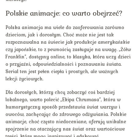
Polskie animacje: co warto obejrzeć?
Polska animacja ma wiele do zaoferowania zarówno
dzieciom, jak i dorosłym. Choć może nie jest tak
rozpoznawalna na świecie jak produkcje amerykańskie
czy japońskie, to z pewnością zasługuje na uwagę. „Żółw
Franklin”, dostępny online, to klasyka, która uczy dzieci
o przyjaźni, odpowiedzialności i poznawaniu świata.
Serial ten jest pełen ciepła i prostych, ale ważnych
lekcji życiowych.
Dla dorosłych, którzy chcą zobaczyć coś bardziej
lokalnego, warto polecić „Ekipa Chrumasa”, która w
humorystyczny sposób przedstawia świat warzyw i
owoców, zachęcając do zdrowego odżywiania. Polskie
animacje, choć często niedoceniane, oferują unikalne
spojrzenie na otaczający nas świat oraz wartościowe
treści, które mogą inspirować i edukować.