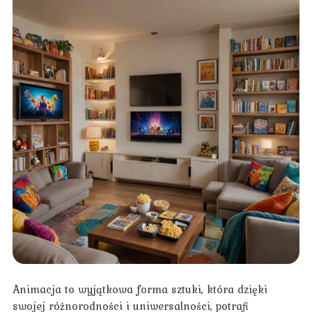
Animacja to wyjątkowa forma sztuki, która dzięki
swojej różnorodności i uniwersalności, potrafi