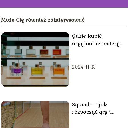
Może Cię również zainteresować
Gdzie kupić
oryginalne testery
perfum?
2024-11-13
Squash – jak
rozpocząć grę i
opanować
podstawy?