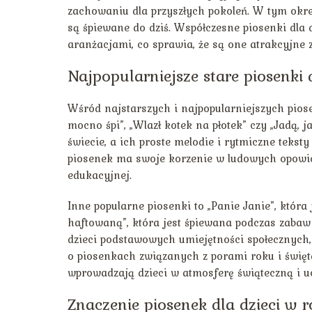
zachowaniu dla przyszłych pokoleń. W tym okres
są śpiewane do dziś. Współczesne piosenki dla 
aranżacjami, co sprawia, że są one atrakcyjne z
Najpopularniejsze stare piosenki d
Wśród najstarszych i najpopularniejszych piosen
mocno śpi”, „Wlazł kotek na płotek” czy „Jadą, 
świecie, a ich proste melodie i rytmiczne teksty
piosenek ma swoje korzenie w ludowych opowie
edukacyjnej.
Inne popularne piosenki to „Panie Janie”, któr
haftowaną”, która jest śpiewana podczas zabaw i
dzieci podstawowych umiejętności społecznych
o piosenkach związanych z porami roku i święta
wprowadzają dzieci w atmosferę świąteczną i uc
Znaczenie piosenek dla dzieci w 