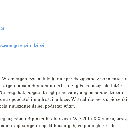
ci
czesnego życia dzieci
rię. W dawnych czasach były one przekazywane z pokolenia na
e z tych piosenek miało na celu nie tylko zabawę, ale także
a przykład, kołysanki były śpiewane, aby uspokoić dzieci i
one opowieści i mądrości ludowe. W średniowieczu, piosenki
 celu nauczanie dzieci podstaw wiary.
 się również piosenki dla dzieci. W XVIII i XIX wieku, wraz 
ostało zapisanych i opublikowanych, co pomogło w ich