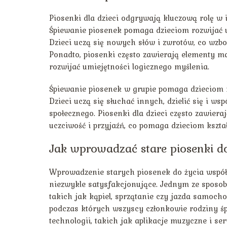
Piosenki dla dzieci odgrywają kluczową rolę w
Śpiewanie piosenek pomaga dzieciom rozwijać u
Dzieci uczą się nowych słów i zwrotów, co wzb
Ponadto, piosenki często zawierają elementy ma
rozwijać umiejętności logicznego myślenia.
Śpiewanie piosenek w grupie pomaga dzieciom ro
Dzieci uczą się słuchać innych, dzielić się i ws
społecznego. Piosenki dla dzieci często zawiera
uczciwość i przyjaźń, co pomaga dzieciom kszta
Jak wprowadzać stare piosenki do
Wprowadzenie starych piosenek do życia współc
niezwykle satysfakcjonujące. Jednym ze sposob
takich jak kąpiel, sprzątanie czy jazda samoc
podczas których wszyscy członkowie rodziny ś
technologii, takich jak aplikacje muzyczne i s