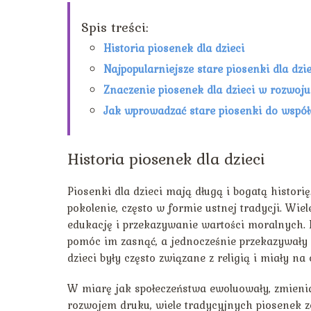
Spis treści:
Historia piosenek dla dzieci
Najpopularniejsze stare piosenki dla dzie
Znaczenie piosenek dla dzieci w rozwoju
Jak wprowadzać stare piosenki do współ
Historia piosenek dla dzieci
Piosenki dla dzieci mają długą i bogatą histo
pokolenie, często w formie ustnej tradycji. Wiel
edukację i przekazywanie wartości moralnych. N
pomóc im zasnąć, a jednocześnie przekazywały 
dzieci były często związane z religią i miały na
W miarę jak społeczeństwa ewoluowały, zmieniały
rozwojem druku, wiele tradycyjnych piosenek z