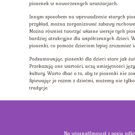
piosenek w nowoczesnych aranżacjach.
Innym sposobem na wprowadzenie starych piosen
przykład, można zorganizować zabawy ruchowe, 
Można również tworzyć własne wersje tych pios
bardziej atrakcyjne dla współczesnych dzieci. W
piosenki, co pomoże dzieciom lepiej zrozumieć i
Podsumowując, piosenki dla dzieci stare jak św
Przekazują one wartości, uczą umiejętności jęz
kultury. Warto dbać o to, aby te piosenki nie 
Śpiewając je razem z dziećmi, możemy nie tylko
tradycje.
Na wiosnafilmow.pl z pasją odkr