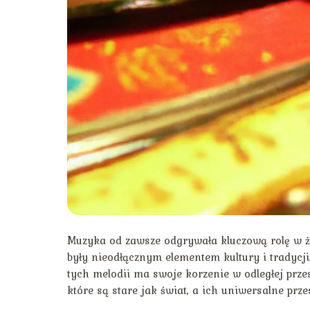
Muzyka od zawsze odgrywała kluczową rolę w ży
były nieodłącznym elementem kultury i tradycji
tych melodii ma swoje korzenie w odległej prze
które są stare jak świat, a ich uniwersalne prze