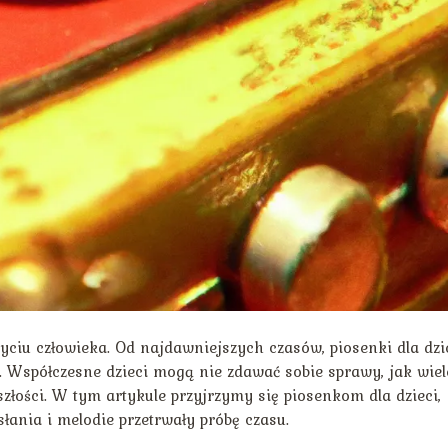
ciu człowieka. Od najdawniejszych czasów, piosenki dla dzi
. Współczesne dzieci mogą nie zdawać sobie sprawy, jak wiel
szłości. W tym artykule przyjrzymy się piosenkom dla dzieci,
słania i melodie przetrwały próbę czasu.