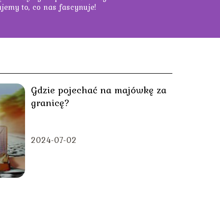
ajemy to, co nas fascynuje!
Gdzie pojechać na majówkę za
granicę?
2024-07-02