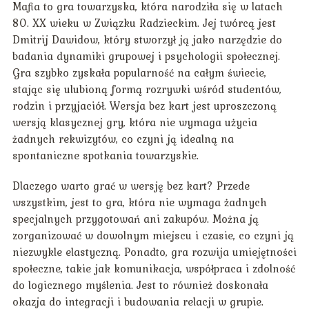
Mafia to gra towarzyska, która narodziła się w latach
80. XX wieku w Związku Radzieckim. Jej twórcą jest
Dmitrij Dawidow, który stworzył ją jako narzędzie do
badania dynamiki grupowej i psychologii społecznej.
Gra szybko zyskała popularność na całym świecie,
stając się ulubioną formą rozrywki wśród studentów,
rodzin i przyjaciół. Wersja bez kart jest uproszczoną
wersją klasycznej gry, która nie wymaga użycia
żadnych rekwizytów, co czyni ją idealną na
spontaniczne spotkania towarzyskie.
Dlaczego warto grać w wersję bez kart? Przede
wszystkim, jest to gra, która nie wymaga żadnych
specjalnych przygotowań ani zakupów. Można ją
zorganizować w dowolnym miejscu i czasie, co czyni ją
niezwykle elastyczną. Ponadto, gra rozwija umiejętności
społeczne, takie jak komunikacja, współpraca i zdolność
do logicznego myślenia. Jest to również doskonała
okazja do integracji i budowania relacji w grupie.