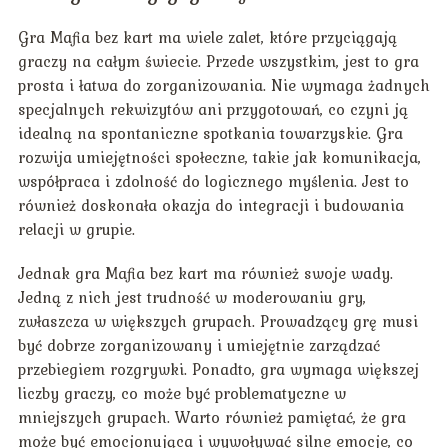
Gra Mafia bez kart ma wiele zalet, które przyciągają
graczy na całym świecie. Przede wszystkim, jest to gra
prosta i łatwa do zorganizowania. Nie wymaga żadnych
specjalnych rekwizytów ani przygotowań, co czyni ją
idealną na spontaniczne spotkania towarzyskie. Gra
rozwija umiejętności społeczne, takie jak komunikacja,
współpraca i zdolność do logicznego myślenia. Jest to
również doskonała okazja do integracji i budowania
relacji w grupie.
Jednak gra Mafia bez kart ma również swoje wady.
Jedną z nich jest trudność w moderowaniu gry,
zwłaszcza w większych grupach. Prowadzący grę musi
być dobrze zorganizowany i umiejętnie zarządzać
przebiegiem rozgrywki. Ponadto, gra wymaga większej
liczby graczy, co może być problematyczne w
mniejszych grupach. Warto również pamiętać, że gra
może być emocjonująca i wywoływać silne emocje, co