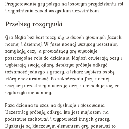
Przygotowanie gry polega na losowym przydzieleniu ról
i wyjaśnieniu zasad wszystkim uczestnikom.
Przebieg rozgrywki
Gra Mafia bez kart toczy się w dwóch głównych fazach:
nocnej i dziennej. W fazie nocnej wszyscy uczestnicy
zamykają oczy, a prowadzący grę wywołuje
poszczególne role do działania. Mafiozi otwierają oczy i
wybierają swoją ofiarę, detektyw próbuje odkryć
tożsamość jednego z graczy, a lekarz wybiera osobę,
którą chce uratować. Po zakończeniu fazy nocnej
wszyscy uczestnicy otwierają oczy i dowiadują się, co
wydarzyło się w nocy.
Faza dzienna to czas na dyskusje i głosowania.
Uczestnicy próbują odkryć, kto jest mafiozem, na
podstawie zachowań i wypowiedzi innych graczy.
Dyskusje są kluczowym elementem gry, ponieważ to