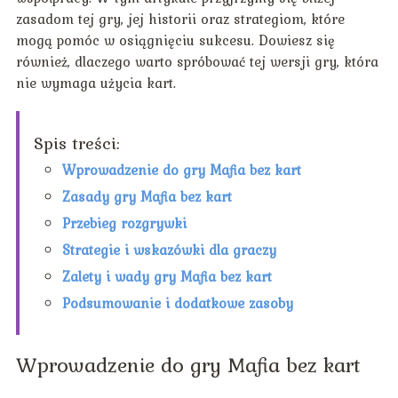
zasadom tej gry, jej historii oraz strategiom, które
mogą pomóc w osiągnięciu sukcesu. Dowiesz się
również, dlaczego warto spróbować tej wersji gry, która
nie wymaga użycia kart.
Spis treści:
Wprowadzenie do gry Mafia bez kart
Zasady gry Mafia bez kart
Przebieg rozgrywki
Strategie i wskazówki dla graczy
Zalety i wady gry Mafia bez kart
Podsumowanie i dodatkowe zasoby
Wprowadzenie do gry Mafia bez kart