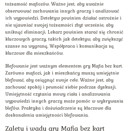
tożsamość mafiozów. Ważne jest, aby uważnie
obserwować zachowania innych graczy i analizować
ich wypowiedzi. Detektyw powinien działać ostrożnie i
nie ujawniać swojej tożsamości zbyt wcześnie, aby
uniknąć eliminacji. Lekarz powinien starać się chronić
kluczowych graczy, takich jak detektyw, aby zwiększyć
szanse na wygraną. Współpraca i komunikacja są
kluczowe dla mieszkańców.
Blefowanie jest ważnym elementem gry Mafia bez kart.
Zarówno mafiozi, jak i mieszkańcy muszą umiejętnie
blefować, aby osiągnąć swoje cele. Ważne jest, aby
zachować spokój i pewność siebie podczas dyskusji.
Umiejętność czytania mowy ciała i analizowania
wypowiedzi innych graczy może pomóc w wykrywaniu
blefów. Praktyka i doświadczenie są kluczowe dla
doskonalenia umiejętności blefowania.
Zalety i wady gry Mafia bez kart