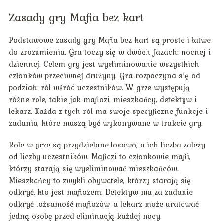
Zasady gry Mafia bez kart
Podstawowe zasady gry Mafia bez kart są proste i łatwe
do zrozumienia. Gra toczy się w dwóch fazach: nocnej i
dziennej. Celem gry jest wyeliminowanie wszystkich
członków przeciwnej drużyny. Gra rozpoczyna się od
podziału ról wśród uczestników. W grze występują
różne role, takie jak mafiozi, mieszkańcy, detektyw i
lekarz. Każda z tych ról ma swoje specyficzne funkcje i
zadania, które muszą być wykonywane w trakcie gry.
Role w grze są przydzielane losowo, a ich liczba zależy
od liczby uczestników. Mafiozi to członkowie mafii,
którzy starają się wyeliminować mieszkańców.
Mieszkańcy to zwykli obywatele, którzy starają się
odkryć, kto jest mafiozem. Detektyw ma za zadanie
odkryć tożsamość mafiozów, a lekarz może uratować
jedną osobę przed eliminacją każdej nocy.