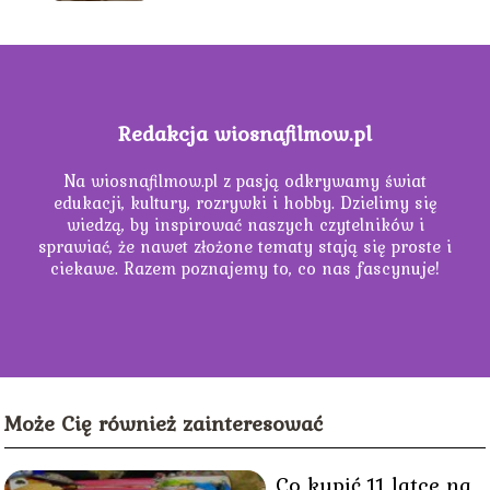
Redakcja wiosnafilmow.pl
Na wiosnafilmow.pl z pasją odkrywamy świat
edukacji, kultury, rozrywki i hobby. Dzielimy się
wiedzą, by inspirować naszych czytelników i
sprawiać, że nawet złożone tematy stają się proste i
ciekawe. Razem poznajemy to, co nas fascynuje!
Może Cię również zainteresować
Co kupić 11 latce na