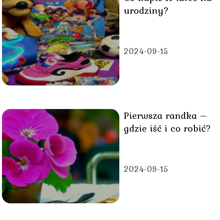
urodziny?
2024-09-15
Pierwsza randka –
gdzie iść i co robić?
2024-09-15