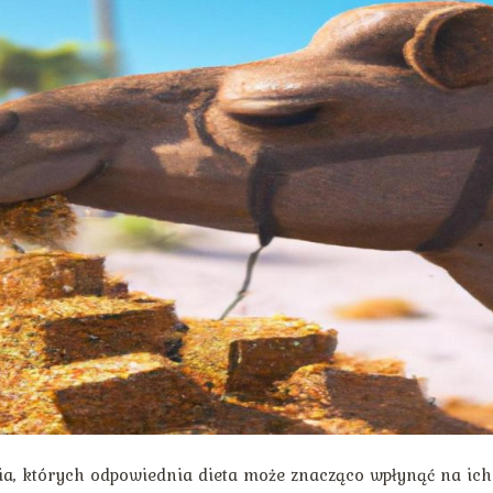
ia, których odpowiednia dieta może znacząco wpłynąć na ich