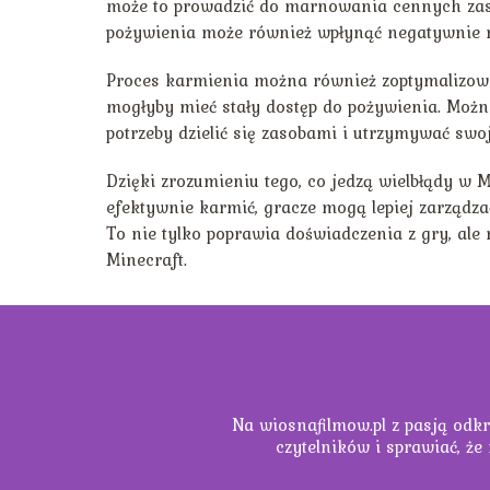
może to prowadzić do marnowania cennych zas
pożywienia może również wpłynąć negatywnie na
Proces karmienia można również zoptymalizować
mogłyby mieć stały dostęp do pożywienia. Możn
potrzeby dzielić się zasobami i utrzymywać swo
Dzięki zrozumieniu tego, co jedzą wielbłądy w M
efektywnie karmić, gracze mogą lepiej zarządza
To nie tylko poprawia doświadczenia z gry, al
Minecraft.
Na wiosnafilmow.pl z pasją odkr
czytelników i sprawiać, że