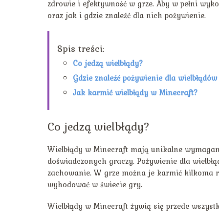
zdrowie i efektywność w grze. Aby w pełni wyko
oraz jak i gdzie znaleźć dla nich pożywienie.
Spis treści:
Co jedzą wielbłądy?
Gdzie znaleźć pożywienie dla wielbłądów
Jak karmić wielbłądy w Minecraft?
Co jedzą wielbłądy?
Wielbłądy w Minecraft mają unikalne wymagani
doświadczonych graczy. Pożywienie dla wielbłą
zachowanie. W grze można je karmić kilkoma r
wyhodować w świecie gry.
Wielbłądy w Minecraft żywią się przede wszyst