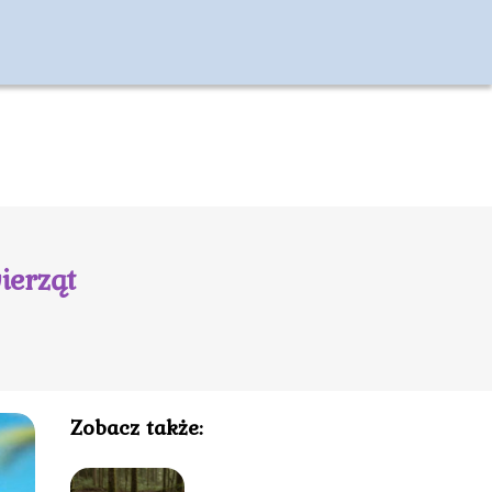
ierząt
Zobacz także: