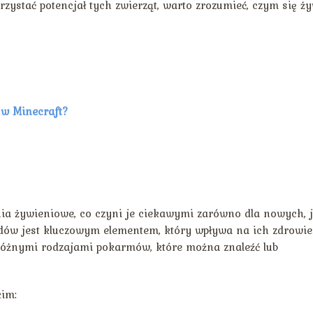
rzystać potencjał tych zwierząt, warto zrozumieć, czym się ż
 w Minecraft?
a żywieniowe, co czyni je ciekawymi zarówno dla nowych, j
dów jest kluczowym elementem, który wpływa na ich zdrowie
óżnymi rodzajami pokarmów, które można znaleźć lub
kim: