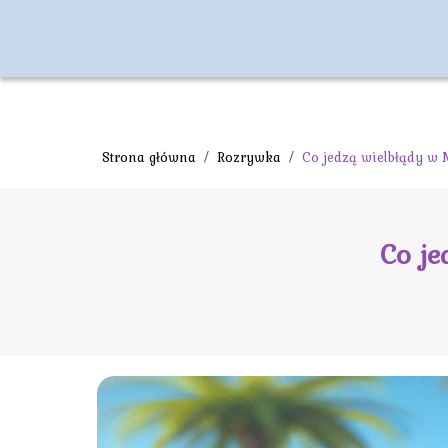
Strona główna
/
Rozrywka
/
Co jedzą wielbłądy w 
Co je