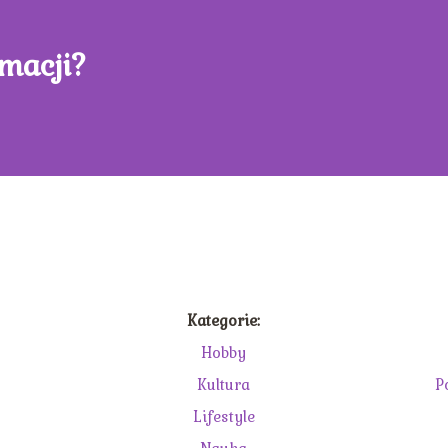
rmacji?
Kategorie:
Hobby
Kultura
P
Lifestyle