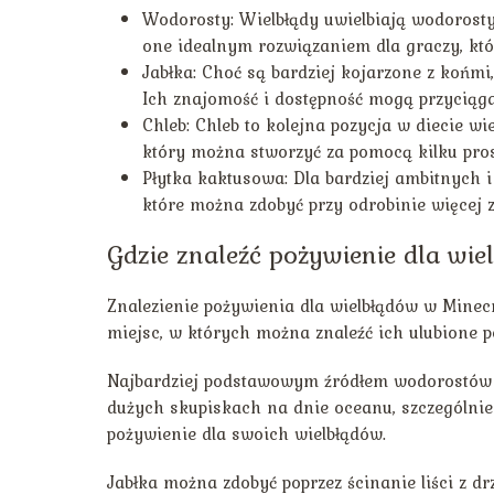
Wodorosty: Wielbłądy uwielbiają wodorosty
one idealnym rozwiązaniem dla graczy, któ
Jabłka: Choć są bardziej kojarzone z końmi
Ich znajomość i dostępność mogą przyciąg
Chleb: Chleb to kolejna pozycja w diecie w
który można stworzyć za pomocą kilku pros
Płytka kaktusowa: Dla bardziej ambitnych 
które można zdobyć przy odrobinie więcej
Gdzie znaleźć pożywienie dla wi
Znalezienie pożywienia dla wielbłądów w Minecraf
miejsc, w których można znaleźć ich ulubione 
Najbardziej podstawowym źródłem wodorostów 
dużych skupiskach na dnie oceanu, szczególnie 
pożywienie dla swoich wielbłądów.
Jabłka można zdobyć poprzez ścinanie liści z 