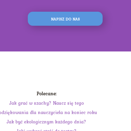
NAPISZ DO NAS
Polecane:
Jak grać w szachy? Naucz się tego
odziękowania dla nauczyciela na koniec roku
Jak być ekologicznym każdego dnia?