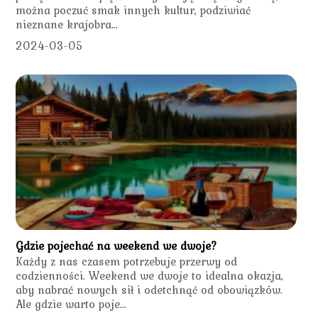
można poczuć smak innych kultur, podziwiać
nieznane krajobra...
2024-03-05
Gdzie pojechać na weekend we dwoje?
Każdy z nas czasem potrzebuje przerwy od
codzienności. Weekend we dwoje to idealna okazja,
aby nabrać nowych sił i odetchnąć od obowiązków.
Ale gdzie warto poje...