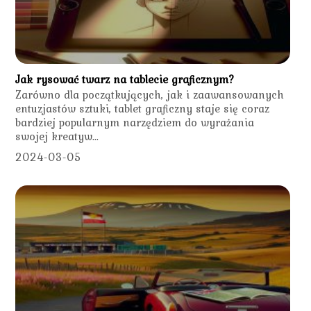
Jak rysować twarz na tablecie graficznym?
Zarówno dla początkujących, jak i zaawansowanych
entuzjastów sztuki, tablet graficzny staje się coraz
bardziej popularnym narzędziem do wyrażania
swojej kreatyw...
2024-03-05