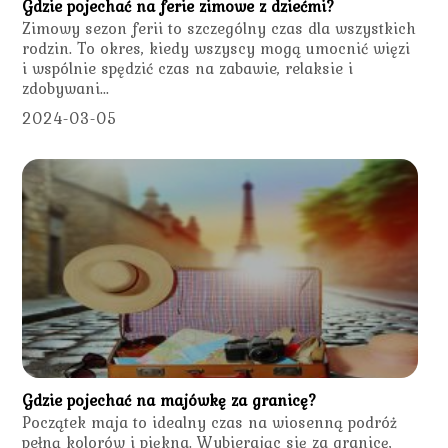
Gdzie pojechać na ferie zimowe z dziećmi?
Zimowy sezon ferii to szczególny czas dla wszystkich
rodzin. To okres, kiedy wszyscy mogą umocnić więzi
i wspólnie spędzić czas na zabawie, relaksie i
zdobywani...
2024-03-05
Gdzie pojechać na majówkę za granicę?
Początek maja to idealny czas na wiosenną podróż
pełną kolorów i piękna. Wybierając się za granicę,