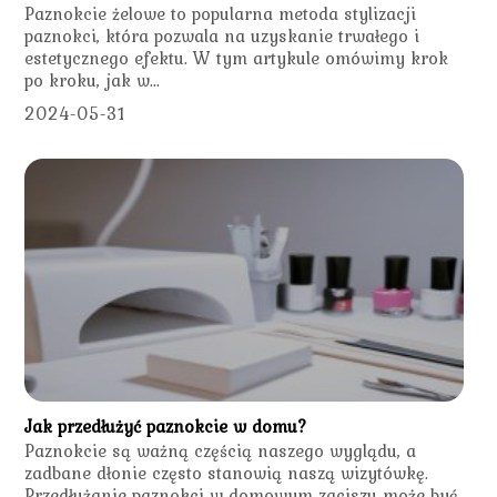
Paznokcie żelowe to popularna metoda stylizacji
paznokci, która pozwala na uzyskanie trwałego i
estetycznego efektu. W tym artykule omówimy krok
po kroku, jak w...
2024-05-31
Jak przedłużyć paznokcie w domu?
Paznokcie są ważną częścią naszego wyglądu, a
zadbane dłonie często stanowią naszą wizytówkę.
Przedłużanie paznokci w domowym zaciszu może być