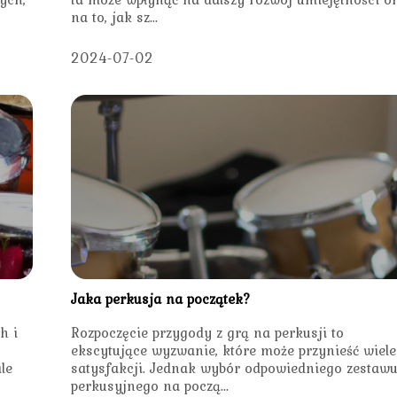
na to, jak sz...
2024-07-02
Jaka perkusja na początek?
h i
Rozpoczęcie przygody z grą na perkusji to
ekscytujące wyzwanie, które może przynieść wiele
le
satysfakcji. Jednak wybór odpowiedniego zestaw
perkusyjnego na począ...