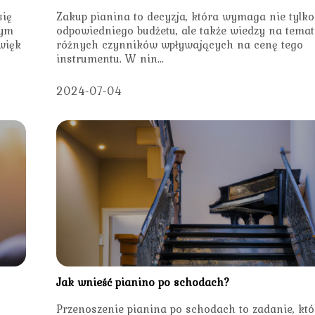
się
Zakup pianina to decyzja, która wymaga nie tylko
łym
odpowiedniego budżetu, ale także wiedzy na temat
więk
różnych czynników wpływających na cenę tego
instrumentu. W nin...
2024-07-04
Jak wnieść pianino po schodach?
Przenoszenie pianina po schodach to zadanie, któ