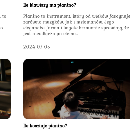
Ile klawiszy ma pianino?
 to
Pianino to instrument, który od wieków fascynuj
zarówno muzyków, jak i melomanów. Jego
to
elegancka forma i bogate brzmienie sprawiają, że
jest nieodłącznym eleme...
2024-07-05
Ile kosztuje pianino?