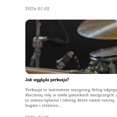
2024-07-02
Jak wygląda perkusja?
Perkusja to instrument muzyczny, który odgry
kluczową rolę w wielu gatunkach muzycznych. 
to zestaw bębnów i talerzy, które razem tworzą
bogate i zróżnico...