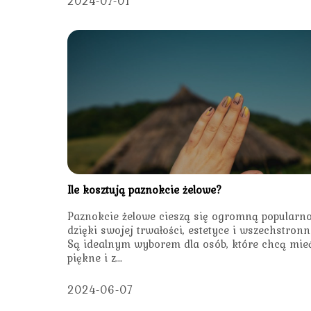
2024-07-01
Ile kosztują paznokcie żelowe?
Paznokcie żelowe cieszą się ogromną popularno
dzięki swojej trwałości, estetyce i wszechstronn
Są idealnym wyborem dla osób, które chcą mie
piękne i z...
2024-06-07