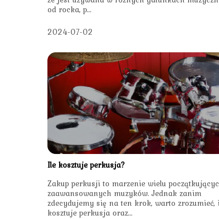
od rocka, p...
2024-07-02
Ile kosztuje perkusja?
Zakup perkusji to marzenie wielu początkującyc
zaawansowanych muzyków. Jednak zanim
zdecydujemy się na ten krok, warto zrozumieć, i
kosztuje perkusja oraz...