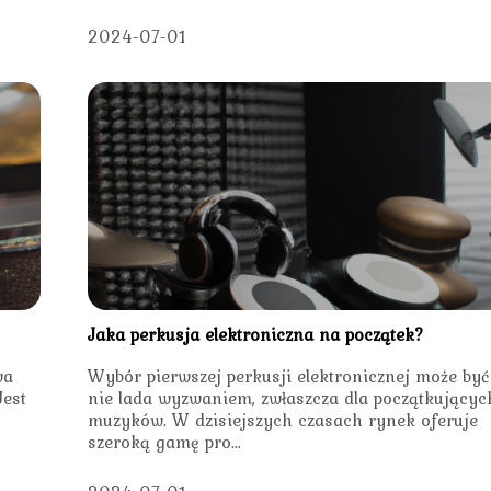
2024-07-01
Jaka perkusja elektroniczna na początek?
wa
Wybór pierwszej perkusji elektronicznej może być
Jest
nie lada wyzwaniem, zwłaszcza dla początkującyc
muzyków. W dzisiejszych czasach rynek oferuje
szeroką gamę pro...