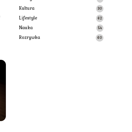
Kultura
30
e
Lifestyle
62
Nauka
54
Rozrywka
60