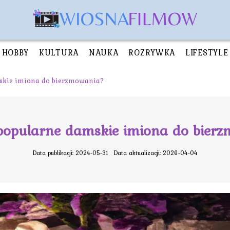
HOBBY
KULTURA
NAUKA
ROZRYWKA
LIFESTYLE
mskie imiona do bierzmowania?
 popularne damskie imiona do bier
Data publikacji: 2024-05-31
Data aktualizacji: 2026-04-04