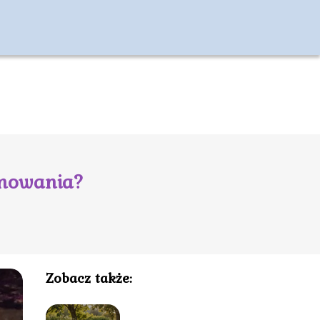
zmowania?
Zobacz także: