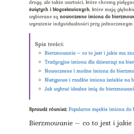
drogę, ale także wartości, które chcemy pielęg
świętych
i błogosławionych
, które mają głęboki
wybierane są
nowoczesne imiona do bierzmow
wyrażenie indywidualności przy jednoczesnym 
Spis treści:
Bierzmowanie – co to jest i jakie ma zn
Tradycyjne imiona dla dziewcząt na bie
Nowoczesne i modne imiona do bierzm
Nietypowe i rzadkie imiona żeńskie na 
Jak wybrać idealne imię do bierzmowan
Sprawdź również:
Popularne męskie imiona do
Bierzmowanie – co to jest i jaki