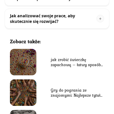
Jak analizować swoje prace, aby
skutecznie się rozwijać?
Zobacz także:
jak zrobić świeczkę
zapachową – łatwy sposób
na stworzenie własnego
aromatu
Gry do pogrania ze
znajomymi: Najlepsze tytuły
na wspólne spędzanie czasu