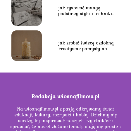
jak rysować mangę –
podstawy stylu i techniki
tworzenia postaci
jak zrobić świecę ozdobną –
kreatywne pomysły na
wyjątkową dekorację
Redakcja wiosnafilmow.pl
Na wiosnafilmow.pl z pasją odkrywamy świat
edukacji, kultury, rozrywki i hobby. Dzielimy się
wiedzą, by inspirować naszych czytelników i
sprawiać, że nawet złożone tematy stają się proste i