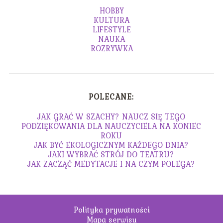
HOBBY
KULTURA
LIFESTYLE
NAUKA
ROZRYWKA
POLECANE:
JAK GRAĆ W SZACHY? NAUCZ SIĘ TEGO
PODZIĘKOWANIA DLA NAUCZYCIELA NA KONIEC
ROKU
JAK BYĆ EKOLOGICZNYM KAŻDEGO DNIA?
JAKI WYBRAĆ STRÓJ DO TEATRU?
JAK ZACZĄĆ MEDYTACJE I NA CZYM POLEGA?
Polityka prywatności
Mapa serwisu