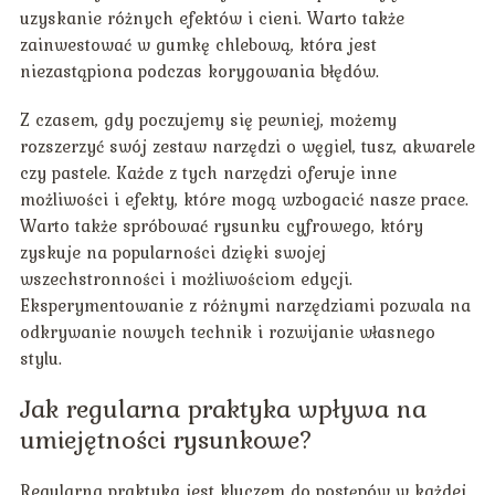
uzyskanie różnych efektów i cieni. Warto także
zainwestować w gumkę chlebową, która jest
niezastąpiona podczas korygowania błędów.
Z czasem, gdy poczujemy się pewniej, możemy
rozszerzyć swój zestaw narzędzi o węgiel, tusz, akwarele
czy pastele. Każde z tych narzędzi oferuje inne
możliwości i efekty, które mogą wzbogacić nasze prace.
Warto także spróbować rysunku cyfrowego, który
zyskuje na popularności dzięki swojej
wszechstronności i możliwościom edycji.
Eksperymentowanie z różnymi narzędziami pozwala na
odkrywanie nowych technik i rozwijanie własnego
stylu.
Jak regularna praktyka wpływa na
umiejętności rysunkowe?
Regularna praktyka jest kluczem do postępów w każdej