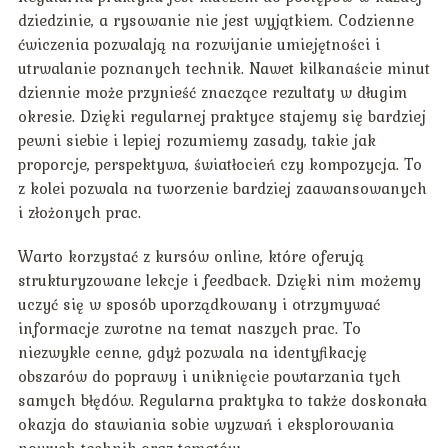
dziedzinie, a rysowanie nie jest wyjątkiem. Codzienne
ćwiczenia pozwalają na rozwijanie umiejętności i
utrwalanie poznanych technik. Nawet kilkanaście minut
dziennie może przynieść znaczące rezultaty w długim
okresie. Dzięki regularnej praktyce stajemy się bardziej
pewni siebie i lepiej rozumiemy zasady, takie jak
proporcje, perspektywa, światłocień czy kompozycja. To
z kolei pozwala na tworzenie bardziej zaawansowanych
i złożonych prac.
Warto korzystać z kursów online, które oferują
strukturyzowane lekcje i feedback. Dzięki nim możemy
uczyć się w sposób uporządkowany i otrzymywać
informacje zwrotne na temat naszych prac. To
niezwykle cenne, gdyż pozwala na identyfikację
obszarów do poprawy i uniknięcie powtarzania tych
samych błędów. Regularna praktyka to także doskonała
okazja do stawiania sobie wyzwań i eksplorowania