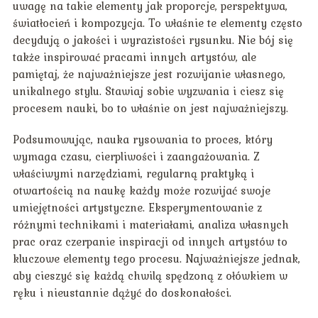
uwagę na takie elementy jak proporcje, perspektywa,
światłocień i kompozycja. To właśnie te elementy często
decydują o jakości i wyrazistości rysunku. Nie bój się
także inspirować pracami innych artystów, ale
pamiętaj, że najważniejsze jest rozwijanie własnego,
unikalnego stylu. Stawiaj sobie wyzwania i ciesz się
procesem nauki, bo to właśnie on jest najważniejszy.
Podsumowując, nauka rysowania to proces, który
wymaga czasu, cierpliwości i zaangażowania. Z
właściwymi narzędziami, regularną praktyką i
otwartością na naukę każdy może rozwijać swoje
umiejętności artystyczne. Eksperymentowanie z
różnymi technikami i materiałami, analiza własnych
prac oraz czerpanie inspiracji od innych artystów to
kluczowe elementy tego procesu. Najważniejsze jednak,
aby cieszyć się każdą chwilą spędzoną z ołówkiem w
ręku i nieustannie dążyć do doskonałości.