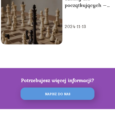
początkujących –
jak rozpocząć grę?
2024-11-13
Potrzebujesz więcej informacji?
NAPISZ DO NAS