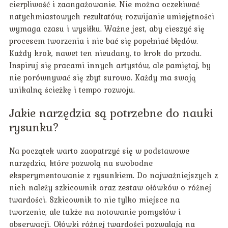
cierpliwość i zaangażowanie. Nie można oczekiwać
natychmiastowych rezultatów; rozwijanie umiejętności
wymaga czasu i wysiłku. Ważne jest, aby cieszyć się
procesem tworzenia i nie bać się popełniać błędów.
Każdy krok, nawet ten nieudany, to krok do przodu.
Inspiruj się pracami innych artystów, ale pamiętaj, by
nie porównywać się zbyt surowo. Każdy ma swoją
unikalną ścieżkę i tempo rozwoju.
Jakie narzędzia są potrzebne do nauki
rysunku?
Na początek warto zaopatrzyć się w podstawowe
narzędzia, które pozwolą na swobodne
eksperymentowanie z rysunkiem. Do najważniejszych z
nich należy szkicownik oraz zestaw ołówków o różnej
twardości. Szkicownik to nie tylko miejsce na
tworzenie, ale także na notowanie pomysłów i
obserwacji. Ołówki różnej twardości pozwalają na