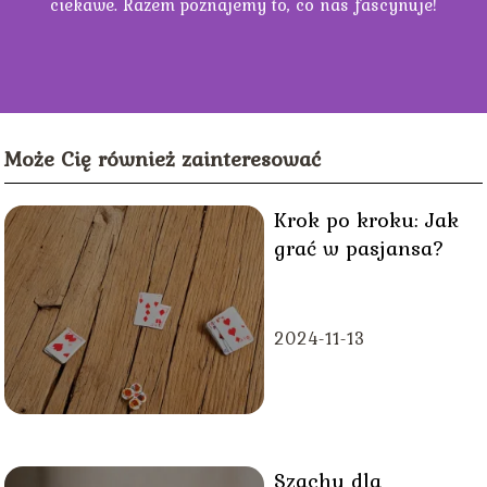
ciekawe. Razem poznajemy to, co nas fascynuje!
Może Cię również zainteresować
Krok po kroku: Jak
grać w pasjansa?
2024-11-13
Szachy dla