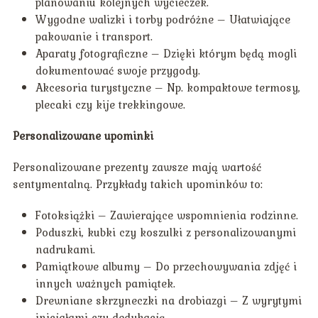
planowaniu kolejnych wycieczek.
Wygodne walizki i torby podróżne – Ułatwiające
pakowanie i transport.
Aparaty fotograficzne – Dzięki którym będą mogli
dokumentować swoje przygody.
Akcesoria turystyczne – Np. kompaktowe termosy,
plecaki czy kije trekkingowe.
Personalizowane upominki
Personalizowane prezenty zawsze mają wartość
sentymentalną. Przykłady takich upominków to:
Fotoksiążki – Zawierające wspomnienia rodzinne.
Poduszki, kubki czy koszulki z personalizowanymi
nadrukami.
Pamiątkowe albumy – Do przechowywania zdjęć i
innych ważnych pamiątek.
Drewniane skrzyneczki na drobiazgi – Z wyrytymi
inicjałami czy dedykacją.