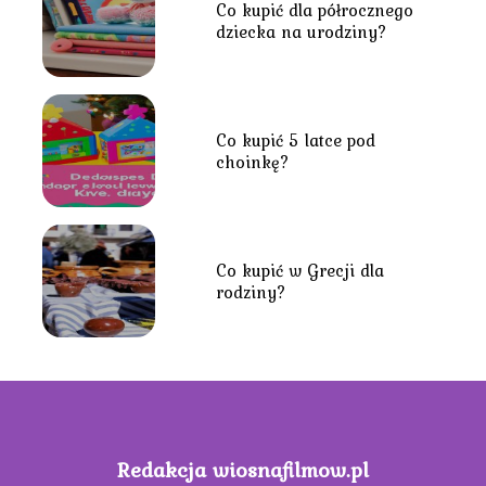
Co kupić dla półrocznego
dziecka na urodziny?
Co kupić 5 latce pod
choinkę?
Co kupić w Grecji dla
rodziny?
Redakcja wiosnafilmow.pl