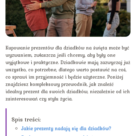
Kupowanie prezentów dla dziadków na święta może być
wyzwaniem, zwłaszcza jeśli chcemy, aby były one
wyjątkowe i praktyczne. Dziadkowie mają zazwyczaj już
wszystko, co potrzebne, dlatego warto postawić na coś,
co sprawi im przyjemność i będzie użyteczne. Poniżej
znajdziesz kompleksowy przewodnik, jak znaleźć
idealny prezent dla swoich dziadków, niezależnie od ich
zainteresowań czy stylu życia.
Spis treści:
Jakie prezenty nadają się dla dziadków?